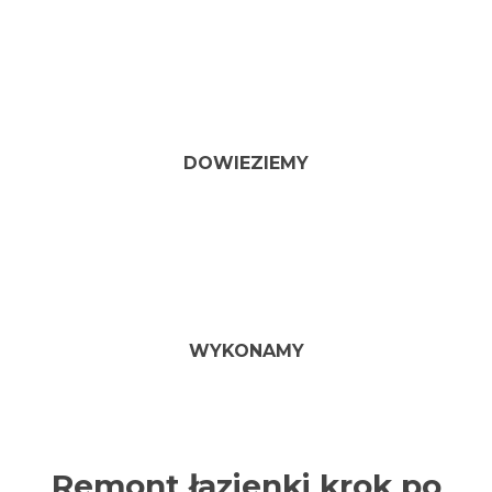
DOWIEZIEMY
WYKONAMY
Remont łazienki krok po