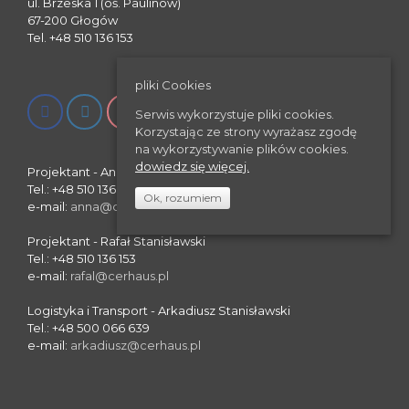
ul. Brzeska 1 (oś. Paulinów)
67-200 Głogów
Tel. +48 510 136 153
pliki Cookies
Serwis wykorzystuje pliki cookies.
Korzystając ze strony wyrażasz zgodę
na wykorzystywanie plików cookies.
dowiedz się więcej.
Projektant - Anna Stanisławska
Tel.: +48 510 136 153
Ok, rozumiem
e-mail:
anna@cerhaus.pl
Projektant - Rafał Stanisławski
Tel.: +48 510 136 153
e-mail:
rafal@cerhaus.pl
Logistyka i Transport - Arkadiusz Stanisławski
Tel.: +48 500 066 639
e-mail:
arkadiusz@cerhaus.pl